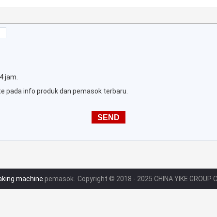
4 jam.
te pada info produk dan pemasok terbaru.
aking machine
pemasok.
Copyright © 2018 - 2025 CHINA YIKE GROUP CO