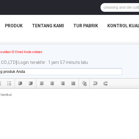
PRODUK
TENTANG KAMI
TUR PABRIK
KONTROL KUAL
sukkan ID Email Anda silakan.
 CO.,LTD
)
Login terakhir : 1 jam 57 minuts lalu