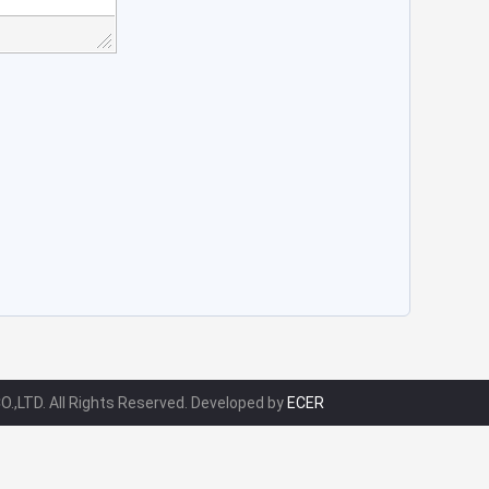
.,LTD. All Rights Reserved. Developed by
ECER