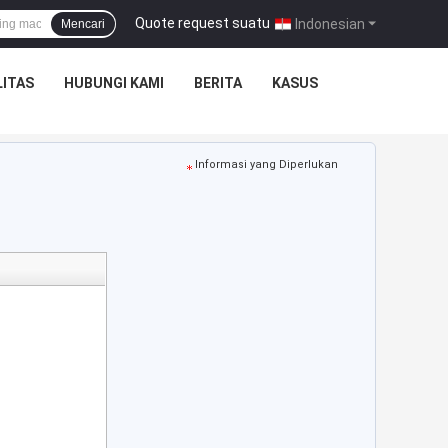
Quote request suatu
|
Indonesian
Mencari
ITAS
HUBUNGI KAMI
BERITA
KASUS
Informasi yang Diperlukan