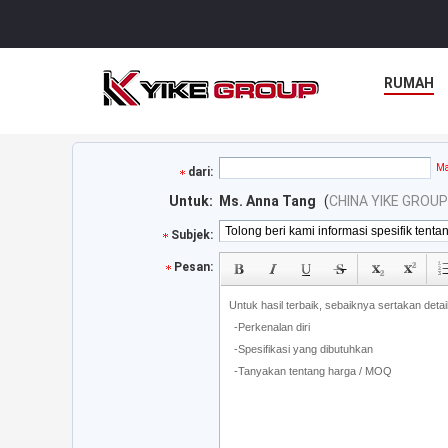
RUMAH
Ma
dari:
Untuk:
Ms. Anna Tang
(
CHINA YIKE GROUP
Subjek:
Pesan: