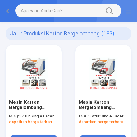
Jalur Produksi Karton Bergelombang
(183)
Mesin Karton
Mesin Karton
Bergelombang
Bergelombang
Tunggal Menghadapi
Tunggal Menghadapi
MOQ:
1 Atur Single Facer
MOQ:
1 Atur Single Facer
Bahan Keras Chrome
Bahan Keras Chrome
dapatkan harga terbaru
dapatkan harga terbaru
1400-1800mm Lebar
1400-1800mm Lebar