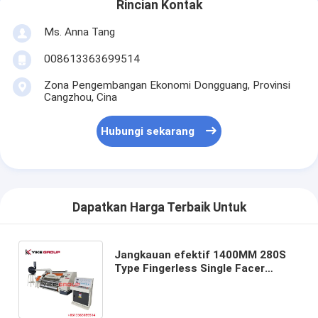
Rincian Kontak
Ms. Anna Tang
008613363699514
Zona Pengembangan Ekonomi Dongguang, Provinsi
Cangzhou, Cina
Hubungi sekarang
Dapatkan Harga Terbaik Untuk
Jangkauan efektif 1400MM 280S
Type Fingerless Single Facer
Corrugated Machine Untuk 2 Ply
Corrugated Line Produksi