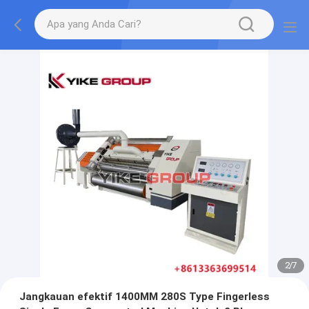
2
/
7
Jangkauan efektif 1400MM 280S Type Fingerless